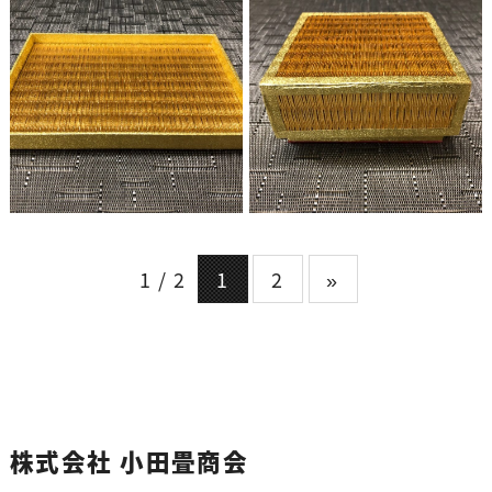
1 / 2
1
2
»
株式会社 小田畳商会