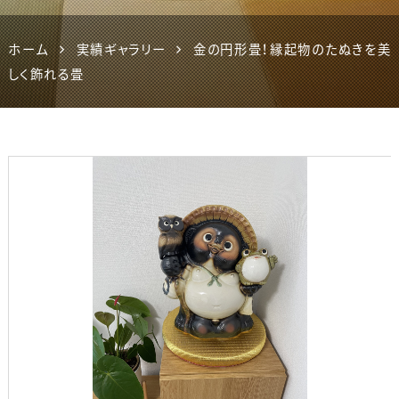
ホーム
実績ギャラリー
金の円形畳！縁起物のたぬきを美
しく飾れる畳