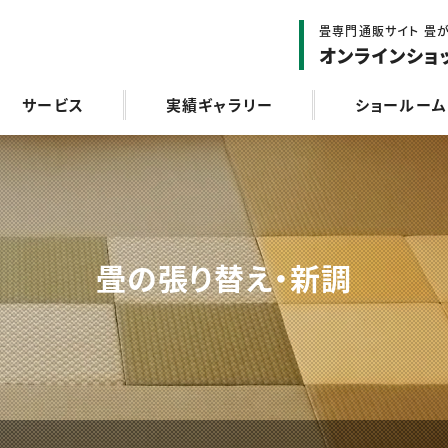
畳専門通販サイト 畳が
オンラインショ
サービス
実績ギャラリー
ショールーム
畳の張り替え・新調