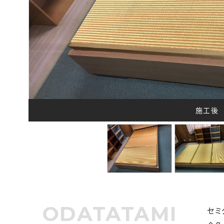
施工後
ODATATAMI
セミ