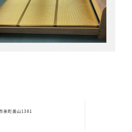
東市来町美山1381