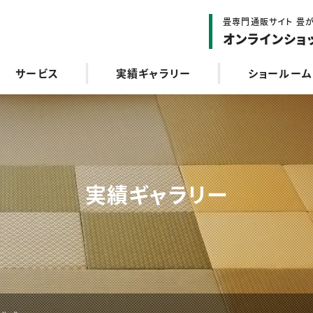
畳専門通販サイト 畳が
オンラインショ
サービス
実績ギャラリー
ショールーム
実績ギャラリー