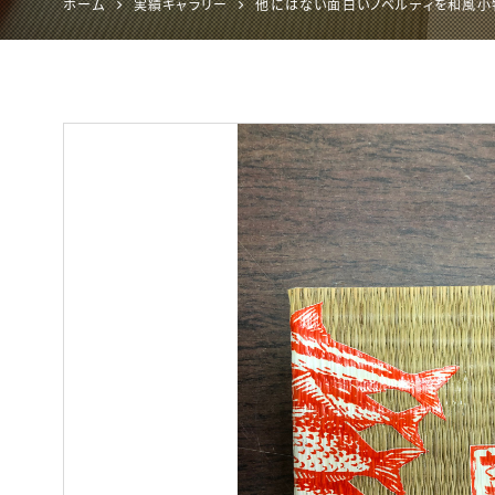
ホーム
実績ギャラリー
他にはない面白いノベルティを和風小