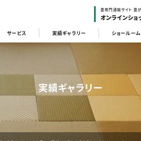
畳専門通販サイト 畳が
オンラインショ
サービス
実績ギャラリー
ショールーム
実績ギャラリー