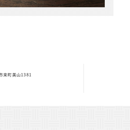
東市来町美山1381