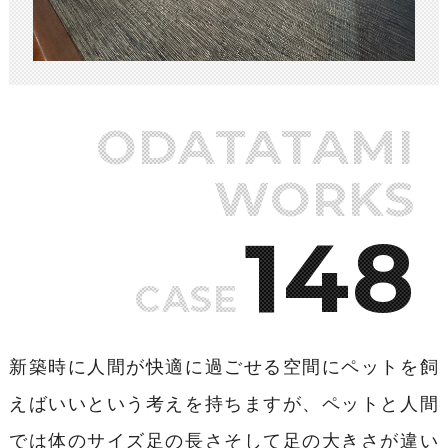
ODATATAMI
WORKS
148
CASE
新築時に人間が快適に過ごせる空間にペットを飼
えばいいという考えを持ちますが、ペットと人間
では体のサイズ足の長さそして足の大きさが違い