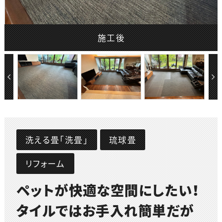
施工後
洗える畳「洗畳」
琉球畳
リフォーム
ペットが快適な空間にしたい！
タイルではお手入れ簡単だが