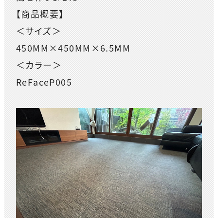
【商品概要】
＜サイズ＞
450MM×450MM×6.5MM
＜カラー＞
ReFaceP005