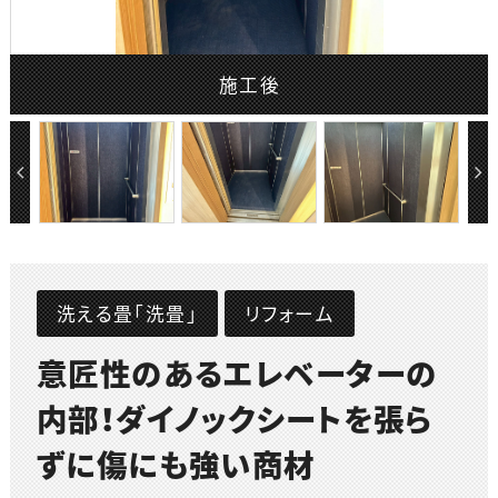
施工後
洗える畳「洗畳」
リフォーム
意匠性のあるエレベーターの
内部！ダイノックシートを張ら
ずに傷にも強い商材