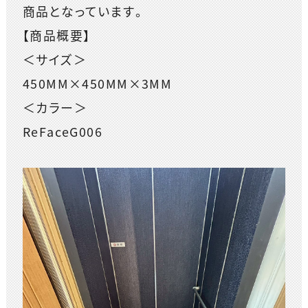
商品となっています。
【商品概要】
＜サイズ＞
450MM×450MM×3MM
＜カラー＞
ReFaceG006