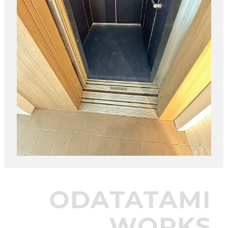
ODATATAMI
WORKS