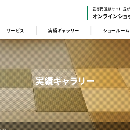
畳専門通販サイト 畳が
オンラインショ
サービス
実績ギャラリー
ショールーム
実績ギャラリー