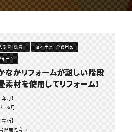
える畳「洗畳」
福祉用具・介護用品
フォーム
かなかリフォームが難しい階段
畳素材を使用してリフォーム！
工年月】
5年05月
工場所】
島県鹿児島市