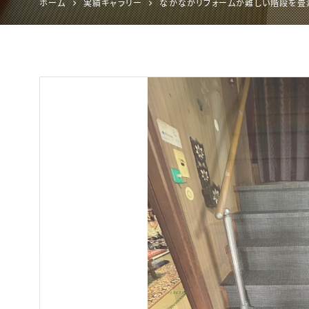
ホーム
実績ギャラリー
なかなかリフォームが難しい階段を畳