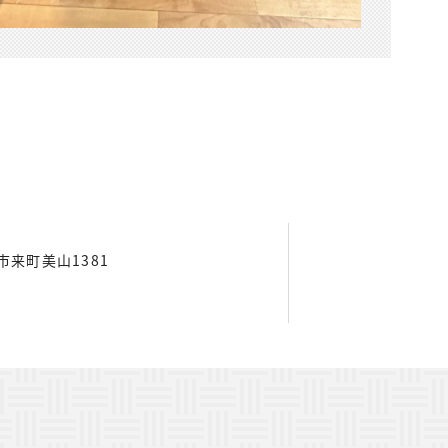
東市来町美山1381