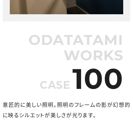
ODATATAMI
WORKS
100
CASE
意匠的に美しい照明。照明のフレームの影が幻想的
に映るシルエットが美しさが光ります。