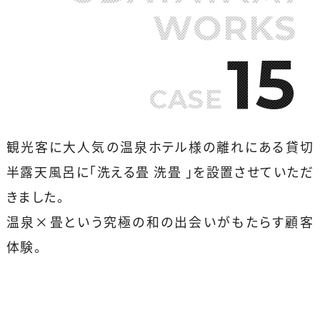
WORKS
15
CASE
観光客に大人気の温泉ホテル様の離れにある貸切
半露天風呂に「洗える畳 洗畳 」を設置させていただ
きました。
温泉×畳という究極の和の出会いがもたらす顧客
体験。