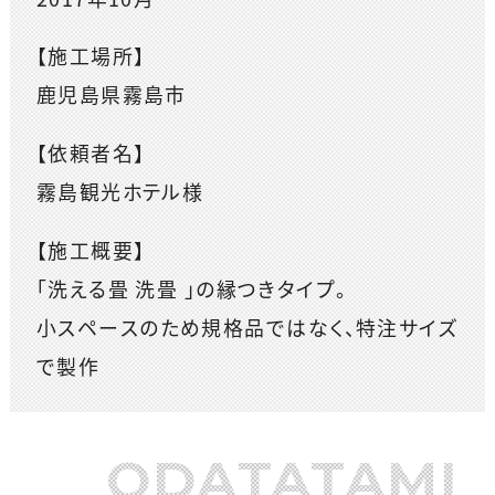
【施工場所】
鹿児島県霧島市
【依頼者名】
霧島観光ホテル様
【施工概要】
「洗える畳 洗畳 」の縁つきタイプ。
小スペースのため規格品ではなく、特注サイズ
で製作
ODATATAMI